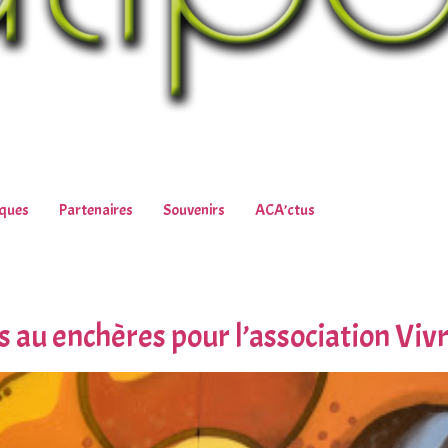
iques
Partenaires
Souvenirs
ACA’ctus
s au enchères pour l’association Vivr