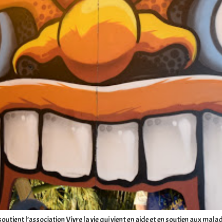
 soutient l’association Vivre la vie qui vient en aide et en soutien aux ma