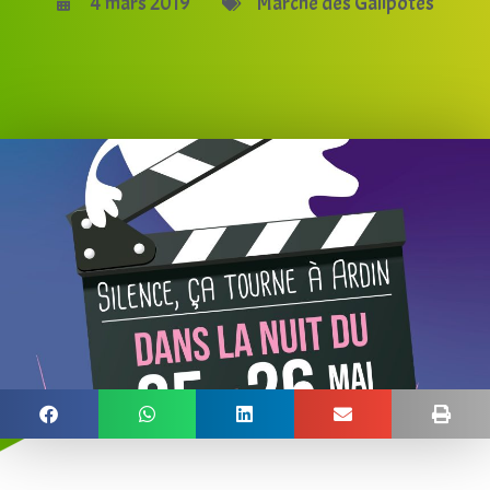
4 mars 2019
Marche des Galipotes