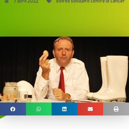
7 avril 2022
Soirée solidaire contre le cancer