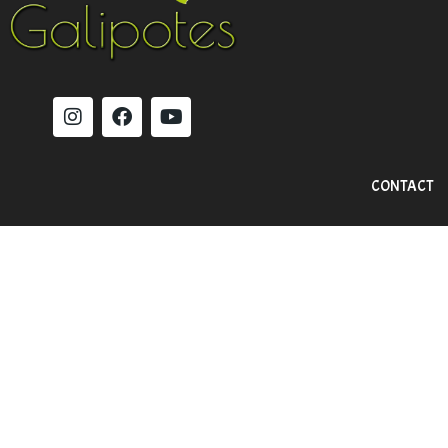
CONTACT