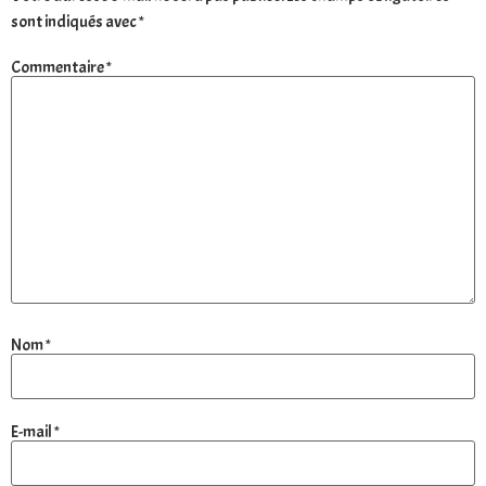
sont indiqués avec
*
Commentaire
*
Nom
*
E-mail
*