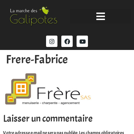
Frere-Fabrice
Laisser un commentaire
Votre adresse e-mail ne sera pas publiée.
Les champs obligatoires