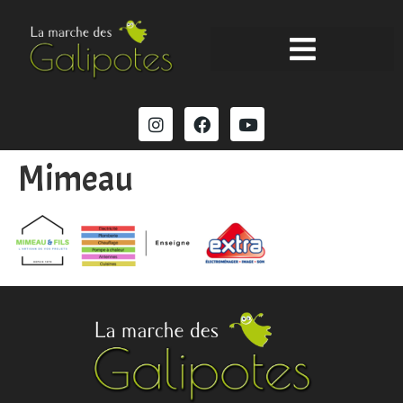
Mimeau