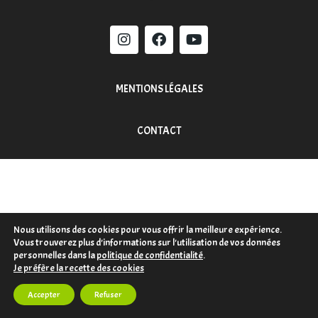
MENTIONS LÉGALES
CONTACT
Nous utilisons des cookies pour vous offrir la meilleure expérience.
Vous trouverez plus d'informations sur l'utilisation de vos données
personnelles dans la
politique de confidentialité
.
Je préfère la recette des cookies
Accepter
Refuser