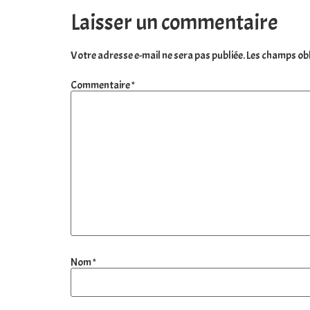
Laisser un commentaire
Votre adresse e-mail ne sera pas publiée.
Les champs obl
Commentaire
*
Nom
*