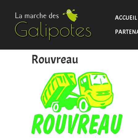
ACCUEIL
PARTEN
Rouvreau